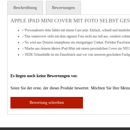
Beschreibung
Bewertungen
APPLE IPAD MINI COVER MIT FOTO SELBST GE
✅Personalisiere dein Tablet mit einem Case jetzt: Einfach, schnell und kinderle
✅Das smartcover sieht mit dem eigenen Foto nicht nur toll aus, sondern schütz
✅
So wird aus Deinem smartphone ein einzigartiges Unikat. Perfekte Passform
✅Mache aus deinem älteren iPad-Mini mit einem persönlichen Cover ein NEUE
✅JEDE Schutzhülle ist ein Einzelstück und wir von unserem geschulten Fachpe
Es liegen noch keine Bewertungen vor.
Seien Sie der erste, der dieses Produkt bewertet. Möchten Sie Ihre Mei
Bewertung schreiben