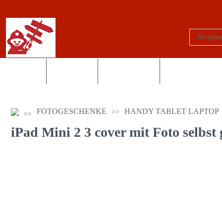
Schilder
Truck-Shop
Fotogeschenke
Country und Wes
FOTOGESCHENKE
HANDY TABLET LAPTOP
iPad Mini 2 3 cover mit Foto selbst 