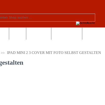
tern
Schule
Valentinstag
Sonderangebote
IPAD MINI 2 3 COVER MIT FOTO SELBST GESTALTEN
gestalten