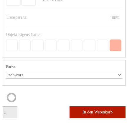
Transparenz:
100%
Objekt Eigenschaften:
Farbe:
In den Warenkorb