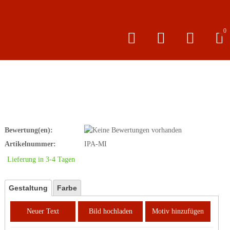
0
Bewertung(en):
Artikelnummer:
IPA-MI
Lieferung in 3-4 Tagen
Gestaltung
Farbe
Neuer Text
Bild hochladen
Motiv hinzufügen