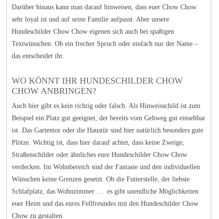
Darüber hinaus kann man darauf hinweisen, dass euer Chow Chow
sehr loyal ist und auf seine Familie aufpasst. Aber unsere
Hundeschilder Chow Chow eigenen sich auch bei spaßigen
Textwünschen. Ob ein frecher Spruch oder einfach nur der Name –
das entscheidet ihr.
WO KÖNNT IHR HUNDESCHILDER CHOW
CHOW ANBRINGEN?
Auch hier gibt es kein richtig oder falsch. Als Hinweisschild ist zum
Beispiel ein Platz gut geeignet, der bereits vom Gehweg gut einsehbar
ist. Das Gartentor oder die Haustür sind hier natürlich besonders gute
Plötze. Wichtig ist, dass hier darauf achtet, dass keine Zweige,
Straßenschilder oder ähnliches eure Hundeschilder Chow Chow
verdecken. Im Wohnbereich sind der Fantasie und den individuellen
Wünschen keine Grenzen gesetzt. Ob die Futterstelle, der liebste
Schlafplatz, das Wohnzimmer … es gibt unendliche Möglichkeiten
euer Heim und das eures Fellfreundes mit den Hundeschilder Chow
Chow zu gestalten.