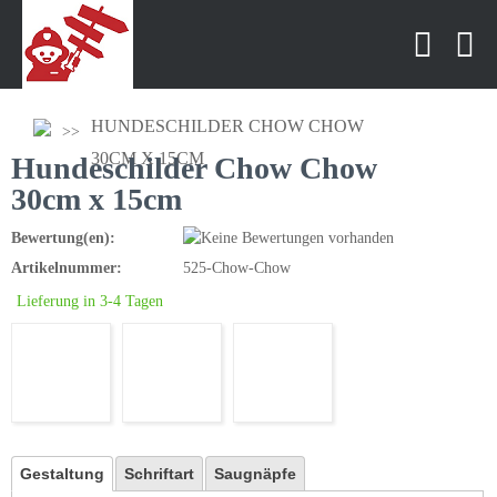
HUNDESCHILDER CHOW CHOW
30CM X 15CM
Hundeschilder Chow Chow
30cm x 15cm
Bewertung(en):
Artikelnummer:
525-Chow-Chow
Lieferung in 3-4 Tagen
Gestaltung
Schriftart
Saugnäpfe