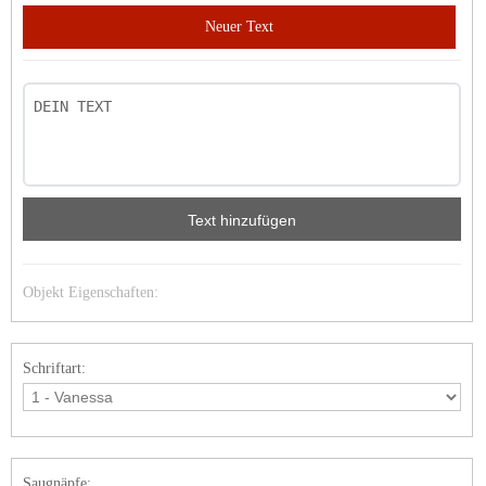
Neuer Text
Text hinzufügen
Objekt Eigenschaften:
Schriftart:
Saugnäpfe: