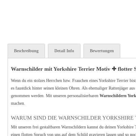
Beschreibung
Detail Info
Bewertungen
Warnschilder mit Yorkshire Terrier Motiv ✚ flotter
Wenn du ein stolzes Herrchen bzw. Frauchen eines Yorkshire Terrier bist
es faustdick hinter seinen kleinen Ohren. Als ehemaliger Rattenjäger au
genommen werden. Mit unseren personalisierbaren
Warnschildern York
machen.
WARUM SIND DIE WARNSCHILDER YORKSHIRE T
Mit unseren frei gestaltbaren Warnschildern kannst du deinen Yorkshire
einen flotten Spruch von uns auf dem Schild gravieren lassen und so no