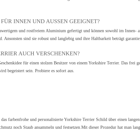
 FÜR INNEN UND AUSSEN GEEIGNET?
ochwertigem und rostfreiem Aluminium gefertigt und können sowohl im Innen- a
. Ansonsten sind sie robust und langlebig und ihre Haltbarkeit beträgt garantier
ERRIER AUCH VERSCHENKEN?
eschenkidee für einen stolzen Besitzer von einem Yorkshire Terrier. Das frei ge
d begeistert sein. Probiere es sofort aus.
 das farbenfrohe und personalisierte Yorkshire Terrier Schild über einen lang
chmutz noch Staub ansammeln und festsetzen.Mit dieser Prozedur hat man lan