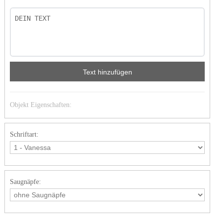
Text hinzufügen
Objekt Eigenschaften:
Schriftart:
Saugnäpfe: