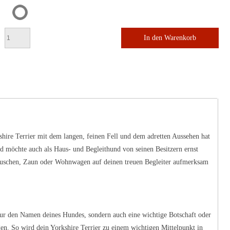
In den Warenkorb
kshire Terrier mit dem langen, feinen Fell und dem adretten Aussehen hat
und möchte auch als Haus- und Begleithund von seinen Besitzern ernst
äuschen, Zaun oder Wohnwagen auf deinen treuen Begleiter aufmerksam
nur den Namen deines Hundes, sondern auch eine wichtige Botschaft oder
en. So wird dein Yorkshire Terrier zu einem wichtigen Mittelpunkt in