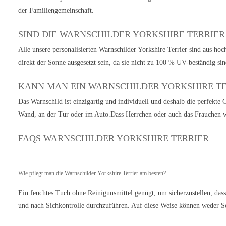
der Familiengemeinschaft.
SIND DIE WARNSCHILDER YORKSHIRE TERRIER
Alle unsere personalisierten Warnschilder Yorkshire Terrier sind aus h
direkt der Sonne ausgesetzt sein, da sie nicht zu 100 % UV-beständig sind
KANN MAN EIN WARNSCHILDER YORKSHIRE T
Das Warnschild ist einzigartig und individuell und deshalb die perfekte G
Wand, an der Tür oder im Auto.Dass Herrchen oder auch das Frauchen wir
FAQS WARNSCHILDER YORKSHIRE TERRIER
Wie pflegt man die Warnschilder Yorkshire Terrier am besten?
Ein feuchtes Tuch ohne Reinigunsmittel genügt, um sicherzustellen, dass
und nach Sichkontrolle durchzuführen. Auf diese Weise können weder S