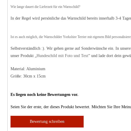
Wie lange dauert die Lieferzeit für ein Warnschild?
In der Regel wird persönliche das Warnschild bereits innerhalb 3-4 Tage
Ist es auch möglich, die Warnschilder Yorkshire Terrier mit eigenem Bild personalisiere
Selbstverständlich :). Wir gehen gerne auf Sonderwünsche ein. In unsere
unser Produkt „
Hundeschild mit Foto und Text
“ und lade dort dein gew
Material: Aluminium
Größe: 30cm x 15cm
Es liegen noch keine Bewertungen vor.
Seien Sie der erste, der dieses Produkt bewertet. Möchten Sie Ihre Mei
Bewertung schreiben