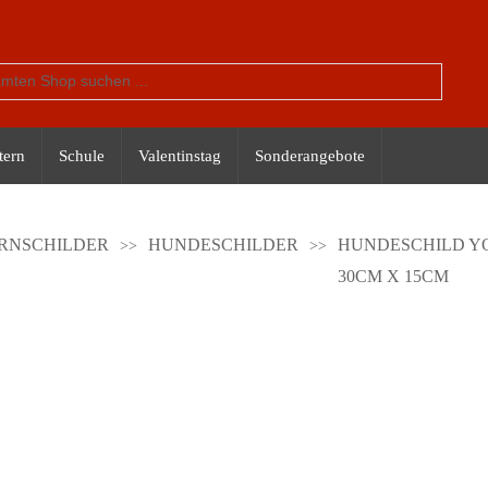
tern
Schule
Valentinstag
Sonderangebote
RNSCHILDER
HUNDESCHILDER
HUNDESCHILD Y
30CM X 15CM