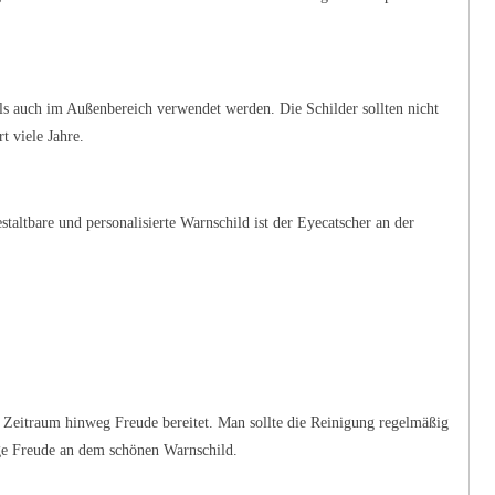
ls auch im Außenbereich verwendet werden. Die Schilder sollten nicht
t viele Jahre.
staltbare und personalisierte Warnschild ist der Eyecatscher an der
en Zeitraum hinweg Freude bereitet. Man sollte die Reinigung regelmäßig
ge Freude an dem schönen Warnschild.