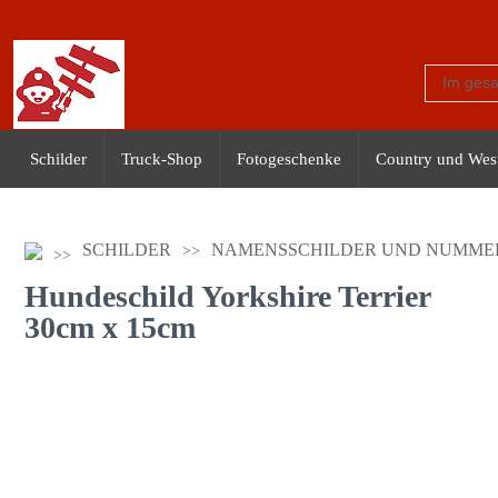
Schilder
Truck-Shop
Fotogeschenke
Country und Wes
SCHILDER
NAMENSSCHILDER UND NUMME
Hundeschild Yorkshire Terrier
30cm x 15cm