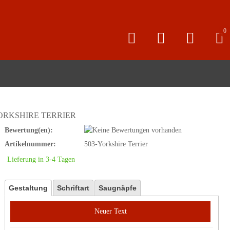
0
ORKSHIRE TERRIER
Bewertung(en):
Artikelnummer:
503-Yorkshire Terrier
Lieferung in 3-4 Tagen
Gestaltung
Schriftart
Saugnäpfe
Neuer Text