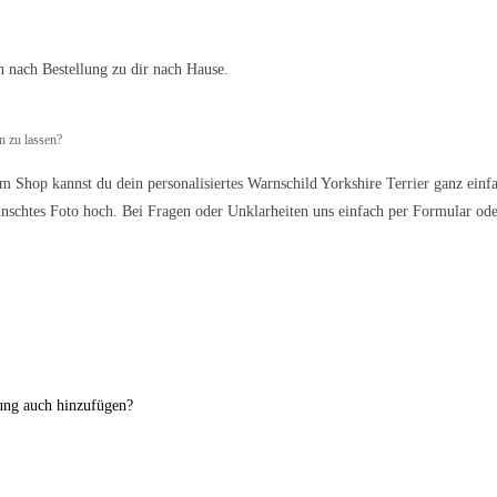
n nach Bestellung zu dir nach Hause.
n zu lassen?
m Shop kannst du dein personalisiertes Warnschild Yorkshire Terrier ganz einfa
ünschtes Foto hoch. Bei Fragen oder Unklarheiten uns einfach per Formular ode
nung auch hinzufügen?