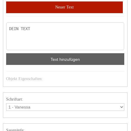
Neuer Text
Text hinzufügen
Objekt Eigenschaften:
Schriftart:
Saugnäpfe: