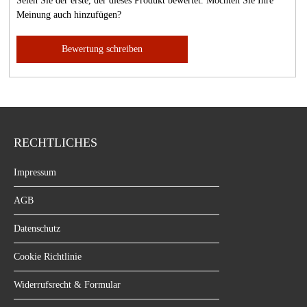
Seien Sie der erste, der dieses Produkt bewertet. Möchten Sie Ihre
Meinung auch hinzufügen?
Bewertung schreiben
RECHTLICHES
Impressum
AGB
Datenschutz
Cookie Richtlinie
Widerrufsrecht & Formular