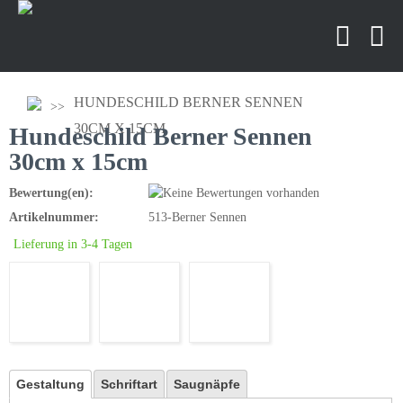
HUNDESCHILD BERNER SENNEN
30CM X 15CM
Hundeschild Berner Sennen
30cm x 15cm
Bewertung(en):
Artikelnummer:
513-Berner Sennen
Lieferung in 3-4 Tagen
Gestaltung
Schriftart
Saugnäpfe