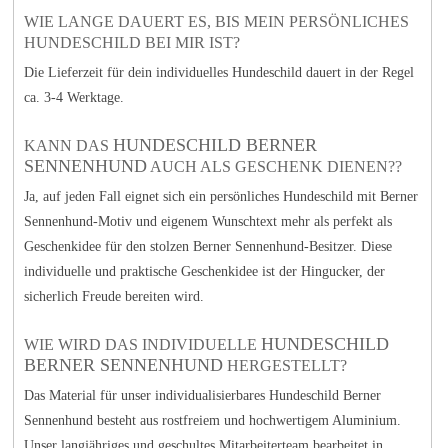
WIE LANGE DAUERT ES, BIS MEIN PERSÖNLICHES
HUNDESCHILD BEI MIR IST?
Die Lieferzeit für dein individuelles Hundeschild dauert in der Regel
ca. 3-4 Werktage.
HUNDESCHILD BERNER
KANN DAS
SENNENHUND
AUCH ALS GESCHENK DIENEN??
Ja, auf jeden Fall eignet sich ein persönliches Hundeschild mit Berner
Sennenhund-Motiv und eigenem Wunschtext mehr als perfekt als
Geschenkidee für den stolzen Berner Sennenhund-Besitzer. Diese
individuelle und praktische Geschenkidee ist der Hingucker, der
sicherlich Freude bereiten wird.
HUNDESCHILD
WIE WIRD DAS INDIVIDUELLE
BERNER SENNENHUND
HERGESTELLT?
Das Material für unser individualisierbares Hundeschild Berner
Sennenhund besteht aus rostfreiem und hochwertigem Aluminium.
Unser langjähriges und geschultes Mitarbeiterteam bearbeitet in