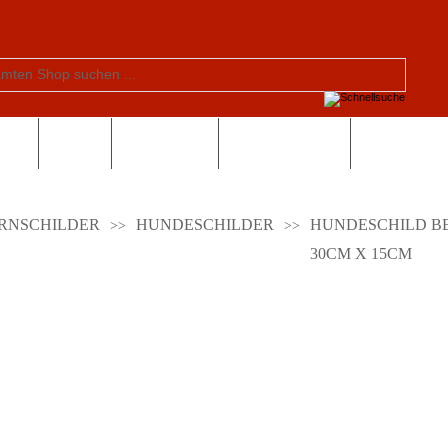
tern
Schule
Valentinstag
Sonderangebote
RNSCHILDER
HUNDESCHILDER
HUNDESCHILD B
30CM X 15CM