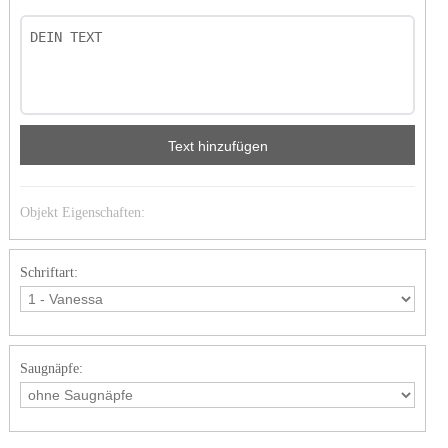
Text hinzufügen
Objekt Eigenschaften:
Schriftart:
Saugnäpfe: