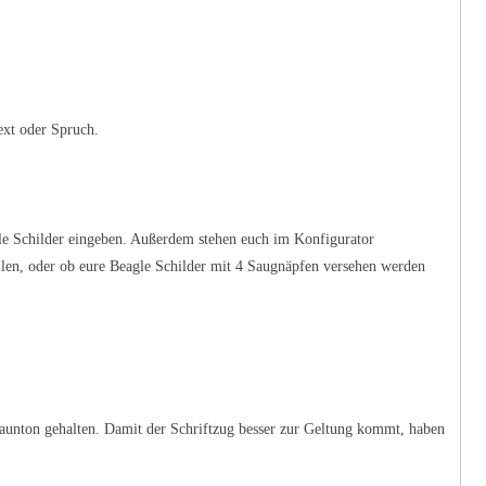
ext oder Spruch.
gle Schilder eingeben. Außerdem stehen euch im Konfigurator
ollen, oder ob eure Beagle Schilder mit 4 Saugnäpfen versehen werden
aunton gehalten. Damit der Schriftzug besser zur Geltung kommt, haben