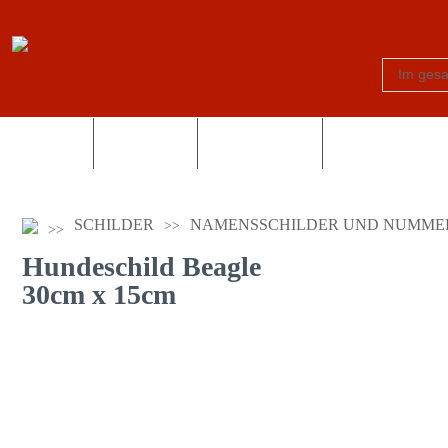
Schilder
Truck-Shop
Fotogeschenke
Country und Wes
SCHILDER
NAMENSSCHILDER UND NUMME
Hundeschild Beagle
30cm x 15cm