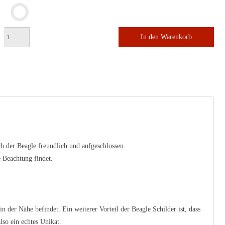
In den Warenkorb
ch der Beagle freundlich und aufgeschlossen.
e Beachtung findet.
n der Nähe befindet. Ein weiterer Vorteil der Beagle Schilder ist, dass
lso ein echtes Unikat.