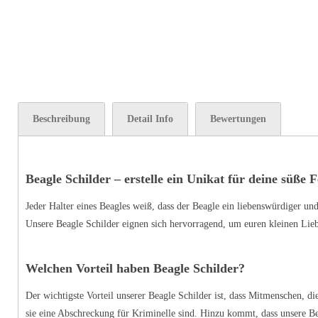
Beschreibung
Detail Info
Bewertungen
Beagle Schilder – erstelle ein Unikat für deine süße F
Jeder Halter eines Beagles weiß, dass der Beagle ein liebenswürdiger u
Unsere Beagle Schilder eignen sich hervorragend, um euren kleinen Liebl
Welchen Vorteil haben Beagle Schilder?
Der wichtigste Vorteil unserer Beagle Schilder ist, dass Mitmenschen, di
sie eine Abschreckung für Kriminelle sind. Hinzu kommt, dass unsere Beag