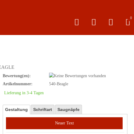
0
EAGLE
Bewertung(en):
Artikelnummer:
540-Beagle
Lieferung in 3-4 Tagen
Gestaltung
Schriftart
Saugnäpfe
Neuer Text