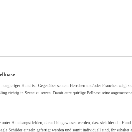
ellnase
nd neugieriger Hund ist. Gegenüber seinem Herrchen und/oder Frauchen zeigt si
ing richtig in Szene zu setzen. Damit eure quirlige Fellnase seine angemessen
e unter Hundeangst leiden, darauf hingewiesen werden, dass sich hier ein Hund i
le Schilder einzeln gefertigt werden und somit individuell sind, ihr erhaltet a