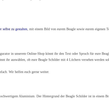
r selbst zu gestalten
, mit einem Bild von eurem Beagle sowie eurem eigenen T
figurator in unserem Online-Shop könnt ihr den Text oder Spruch für eure Bea
könnt ihr auswählen, ob eure Beagle Schilder mit 4 Löchern versehen werden s
nfach. Wir helfen euch gerne weiter.
hochwertigem Aluminium. Der Hintergrund der Beagle Schilder ist in einem Br