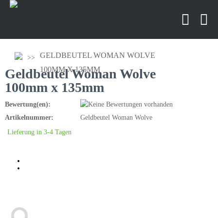
GELDBEUTEL WOMAN WOLVE
100MM X 135MM
Geldbeutel Woman Wolve
100mm x 135mm
Bewertung(en):
Artikelnummer:
Geldbeutel Woman Wolve
Lieferung in 3-4 Tagen