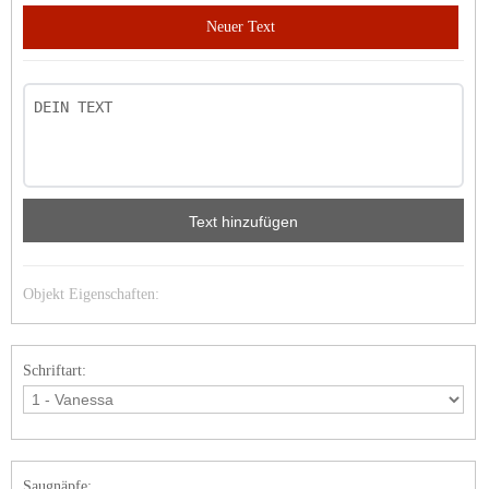
Neuer Text
Text hinzufügen
Objekt Eigenschaften:
Schriftart:
Saugnäpfe: