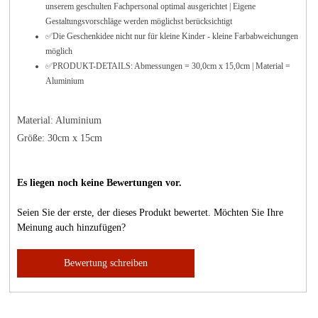
unserem geschulten Fachpersonal optimal ausgerichtet | Eigene
Gestaltungsvorschläge werden möglichst berücksichtigt
✅Die Geschenkidee nicht nur für kleine Kinder - kleine Farbabweichungen
möglich
✅PRODUKT-DETAILS: Abmessungen = 30,0cm x 15,0cm | Material =
Aluminium
Material: Aluminium
Größe: 30cm x 15cm
Es liegen noch keine Bewertungen vor.
Seien Sie der erste, der dieses Produkt bewertet. Möchten Sie Ihre
Meinung auch hinzufügen?
Bewertung schreiben