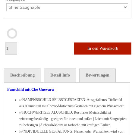
In den Warenkorb
Beschreibung
Detail Info
Bewertungen
Funschild mit Che Guevara
✅
NAMENSSCHILD SELBSTGESTALTEN: Ausgefallenes TürSchild
aus Aluminium mit Comic-Motiv zum Gestalten mit eigenem Wunschtext
✅HOCHWERTIGES ALUSCHILD: Rostfreies Metallschild ist
witterungsbeständig - geeignet für innen und außen | Leicht mit Saugnäpfen
zu befestigen | Airbrush-Motiv ist farbecht, mit kräftigen Farben
I✅NDIVIDUELLE GESTALTUNG: Namen oder Wunschtext wird von