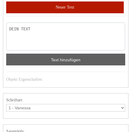
Neuer Text
Text hinzufügen
Objekt Eigenschaften:
Schriftart:
Saugnäpfe: