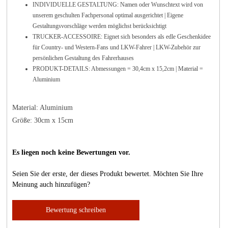
INDIVIDUELLE GESTALTUNG: Namen oder Wunschtext wird von
unserem geschulten Fachpersonal optimal ausgerichtet | Eigene
Gestaltungsvorschläge werden möglichst berücksichtigt
TRUCKER-ACCESSOIRE: Eignet sich besonders als edle Geschenkidee
für Country- und Western-Fans und LKW-Fahrer | LKW-Zubehör zur
persönlichen Gestaltung des Fahrerhauses
PRODUKT-DETAILS: Abmessungen = 30,4cm x 15,2cm | Material =
Aluminium
Material: Aluminium
Größe: 30cm x 15cm
Es liegen noch keine Bewertungen vor.
Seien Sie der erste, der dieses Produkt bewertet. Möchten Sie Ihre
Meinung auch hinzufügen?
Bewertung schreiben