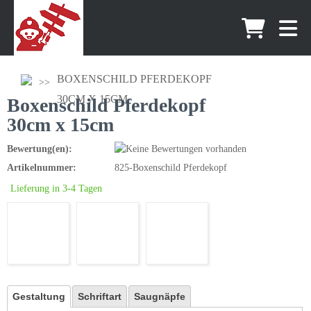
BOXENSCHILD PFERDEKOPF
30CM X 15CM
Boxenschild Pferdekopf
30cm x 15cm
Bewertung(en):
Artikelnummer:
825-Boxenschild Pferdekopf
Lieferung in 3-4 Tagen
Gestaltung
Schriftart
Saugnäpfe